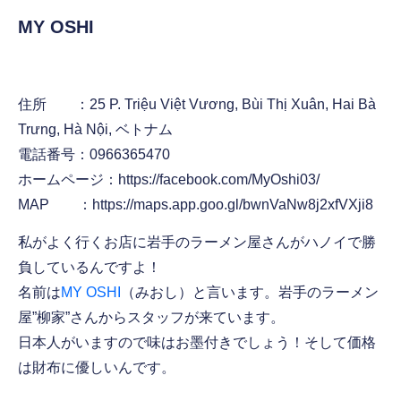
MY OSHI
住所 ：25 P. Triệu Việt Vương, Bùi Thị Xuân, Hai Bà
Trưng, Hà Nội, ベトナム
電話番号：0966365470
ホームページ：https://facebook.com/MyOshi03/
MAP ：https://maps.app.goo.gl/bwnVaNw8j2xfVXji8
私がよく行くお店に岩手のラーメン屋さんがハノイで勝
負しているんですよ！
名前は
MY OSHI
（みおし）と言います。岩手のラーメン
屋”柳家”さんからスタッフが来ています。
日本人がいますので味はお墨付きでしょう！そして価格
は財布に優しいんです。