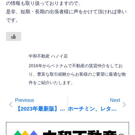
の情報も取り扱っておりますので、
是非、短期・長期の出張者様に声をかけて頂ければ幸い
です。
中和不動産 ハノイ店
2016年からベトナムで不動産の賃貸仲介をしてお
り、豊富な取引経験からお客様のご要望に最適な物
件をご紹介いたします。
Previous
Next
【2023年最新版】ホーチミンの日本人街”レタントン通り”は日本人が必ずいく場所！飲み屋も多い！
ホーチミン、レタントン通り LIM TOWER近くのランチ場所にぴったり！ヘムの話