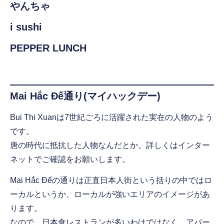
やんちゃ
i sushi
PEPPER LUNCH
Mai Hắc Đế通り(マイハックデー)
Bui Thi Xuanは7世紀ごろに活躍された実在の人物のよう
です。
唐の時代に抵抗した人物なんだとか。詳しくはインター
ネットでご確認をお願いします。
Mai Hắc Đếの通りは正直日本人街という括りの中ではロ
ーカルというか、ローカルが強いエリアのイメージがあ
ります。
なので、日本食レストランが多いわけではなく、アパー