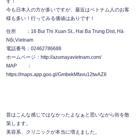
す！
今も日本人の方が多いですが、最近はベトナム人のお客
様も多い！行ってみる価値はありです！
住所 ：16 Bui Thi Xuan St., Hai Ba Trung Dist, Hà
Nội,Vietnam
電話番号：02462786688
ホームページ：http://azumayavietnam.com/
MAP ：
https://maps.app.goo.gl/GmbekMfavu12twAZ6
昔はこんな感じではなかったよなぁと思いながら街を散
策します。
美容系、クリニックが本当に増えました。