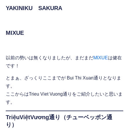
YAKINIKU SAKURA
MIXUE
以前の勢いは無くなりましたが、まだまだ
MIXUE
は健在
です！
とまぁ、ざっくりここまでが Bui Thi Xuan通りとなりま
す。
ここからはTrieu Viet Vuong通りをご紹介したいと思いま
す。
TriệuViệtVương通り（チューベッポン通
り）