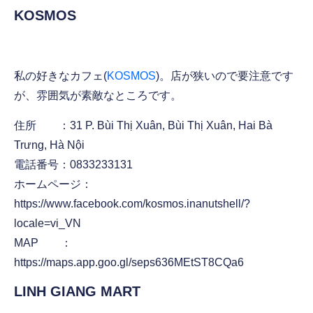
KOSMOS
私の好きなカフェ(
KOSMOS
)。店が狭いので要注意です
が、雰囲気が素敵なところです。
住所 ：31 P. Bùi Thị Xuân, Bùi Thị Xuân, Hai Bà
Trưng, Hà Nội
電話番号：0833233131
ホームページ：
https://www.facebook.com/kosmos.inanutshell/?
locale=vi_VN
MAP ：
https://maps.app.goo.gl/seps636MEtST8CQa6
LINH GIANG MART