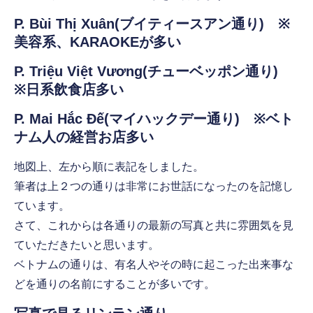
P. Bùi Thị Xuân(ブイティースアン通り) ※
美容系、KARAOKEが多い
P. Triệu Việt Vương(チューベッポン通り)
※日系飲食店多い
P. Mai Hắc Đế(マイハックデー通り) ※ベト
ナム人の経営お店多い
地図上、左から順に表記をしました。
筆者は上２つの通りは非常にお世話になったのを記憶し
ています。
さて、これからは各通りの最新の写真と共に雰囲気を見
ていただきたいと思います。
ベトナムの通りは、有名人やその時に起こった出来事な
どを通りの名前にすることが多いです。